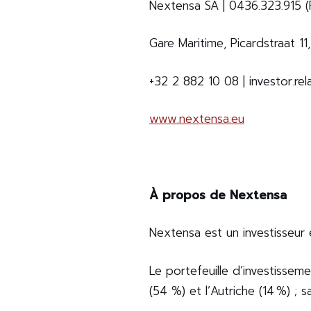
Nextensa SA | 0436.323.915 
Contact
Gare Maritime, Picardstraat 1
+32 2 882 10 08 | investor.r
www.nextensa.eu
À propos de
Nextensa
Nextensa est un investisseur
Le portefeuille d’investissem
(54 %) et l’Autriche (14 %) ; s