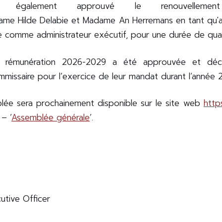
nt également approuvé le renouvelle
ame Hilde Delabie et Madame An Herremans en tant qu'ad
e comme administrateur exécutif, pour une durée de qua
e de rémunération 2026-2029 a été approuvée et d
ommissaire pour l’exercice de leur mandat durant l’année
blée sera prochainement disponible sur le site web
http
 – ‘
Assemblée générale
’.
cutive Officer