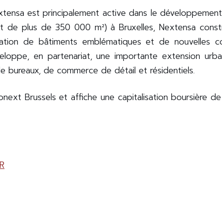
tensa est principalement active dans le développement
 de plus de 350 000 m²) à Bruxelles, Nextensa construi
isation de bâtiments emblématiques et de nouvelles c
veloppe, en partenariat, une importante extension u
 bureaux, de commerce de détail et résidentiels.
next Brussels et affiche une capitalisation boursière de
R