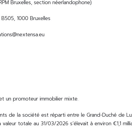
(RPM Bruxelles, section néerlandophone)
1, B505, 1000 Bruxelles
elations@nextensa.eu
 et un promoteur immobilier mixte.
ents de la société est réparti entre le Grand-Duché de 
a valeur totale au 31/03/2026 s’élevait à environ €1,1 mill