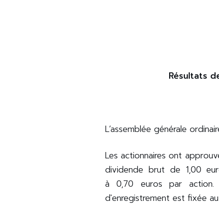
Résultats d
L’assemblée générale ordinair
Les actionnaires ont approuvé
dividende brut de 1,00 eur
à 0,70 euros par action
d'enregistrement est fixée a