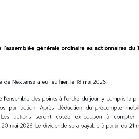
e l’assemblée générale ordinaire es actionnaires du
e de Nextensa a eu lieu hier, le 18 mai 2026.
 l’ensemble des points à l’ordre du jour, y compris la pr
os par action. Après déduction du précompte mobilie
. Les actions seront cotée ex-coupon à compter
u 20 mai 2026. Le dividende sera payable à partir du 21