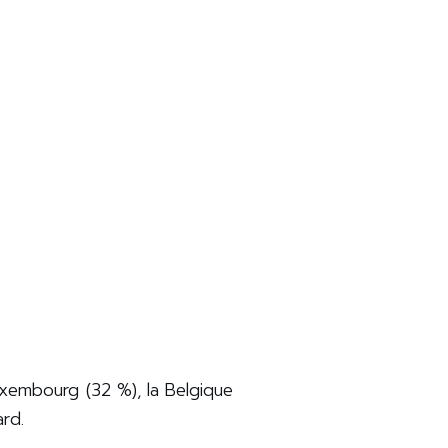
Luxembourg (32 %), la Belgique
iard.