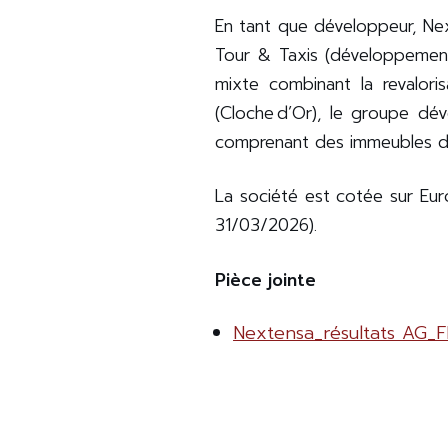
En tant que développeur, Nex
Tour & Taxis (développement
mixte combinant la revalor
(Cloche d’Or), le groupe dé
comprenant des immeubles de
La société est cotée sur Euro
31/03/2026).
Pièce jointe
Nextensa_résultats AG_F