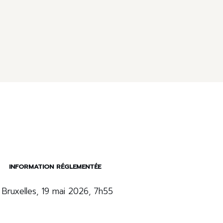
I
NFOR
MATIO
N
RÉGLEMENTÉE
Bruxelles, 19 mai 2026, 7h55