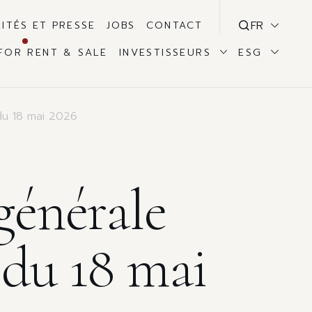
FR
ITÉS ET PRESSE
JOBS
CONTACT
FOR RENT & SALE
INVESTISSEURS
ESG
 du 18 mai 2026
générale
 du 18 mai