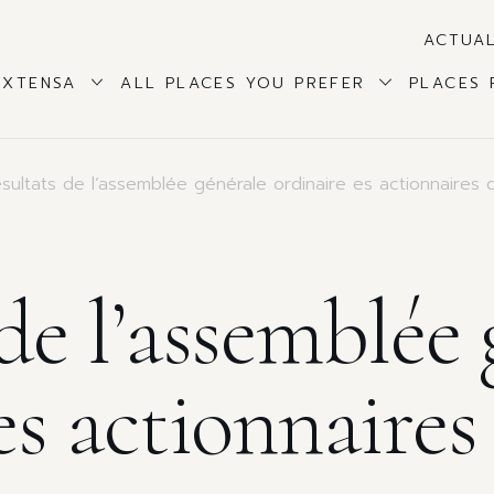
ACTUAL
EXTENSA
ALL PLACES YOU PREFER
PLACES 
sultats de l’assemblée générale ordinaire es actionnaires
de l’assemblée 
es actionnaires