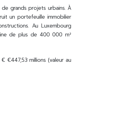
 de grands projets urbains. À
t un portefeuille immobilier
onstructions. Au Luxembourg
rbaine de plus de 400 000 m²
 € €447,53 millions (valeur au